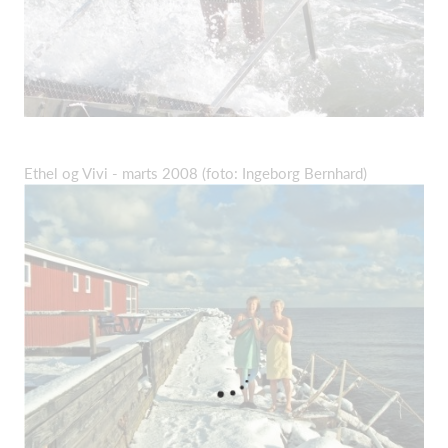
Ethel og Vivi - marts 2008 (foto: Ingeborg Bernhard)