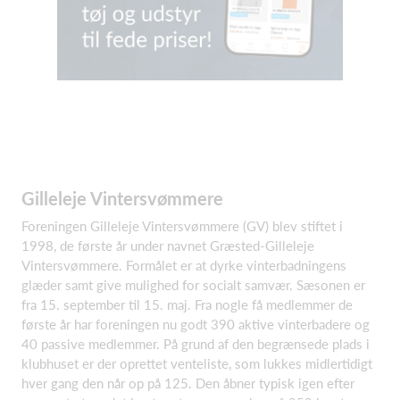
Gilleleje Vintersvømmere
Foreningen Gilleleje Vintersvømmere (GV) blev stiftet i
1998, de første år under navnet Græsted-Gilleleje
Vintersvømmere. Formålet er at dyrke vinterbadningens
glæder samt give mulighed for socialt samvær. Sæsonen er
fra 15. september til 15. maj. Fra nogle få medlemmer de
første år har foreningen nu godt 390 aktive vinterbadere og
40 passive medlemmer. På grund af den begrænsede plads i
klubhuset er der oprettet venteliste, som lukkes midlertidigt
hver gang den når op på 125. Den åbner typisk igen efter