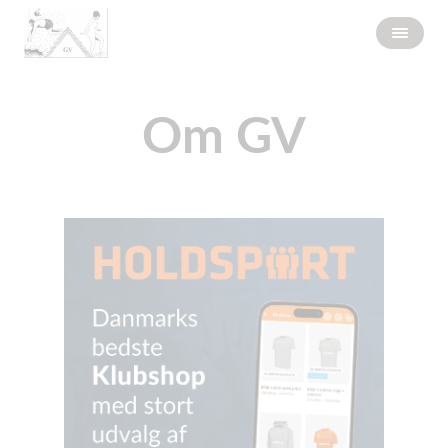
Om GV