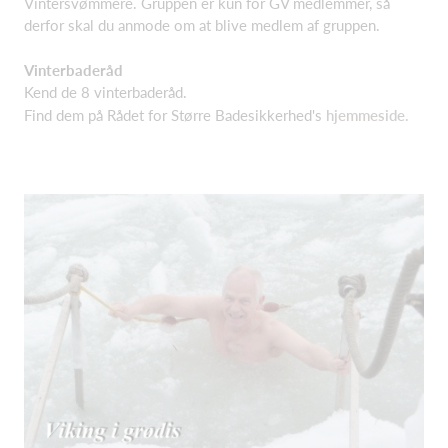
Vintersvømmere. Gruppen er kun for GV medlemmer, så
derfor skal du anmode om at blive medlem af gruppen.
Vinterbaderåd
Kend de 8 vinterbaderåd.
Find dem på Rådet for Større Badesikkerhed's
hjemmeside.