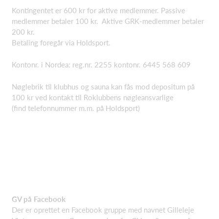
Kontingentet er 600 kr for aktive medlemmer. Passive
medlemmer betaler 100 kr. Aktive GRK-medlemmer betaler
200 kr.
Betaling foregår via Holdsport.
Kontonr. i Nordea: reg.nr. 2255 kontonr. 6445 568 609
Nøglebrik til klubhus og sauna kan fås mod depositum på
100 kr ved kontakt til Roklubbens nøgleansvarlige
(find telefonnummer m.m. på Holdsport)
GV på Facebook
Der er oprettet en Facebook gruppe med navnet Gilleleje